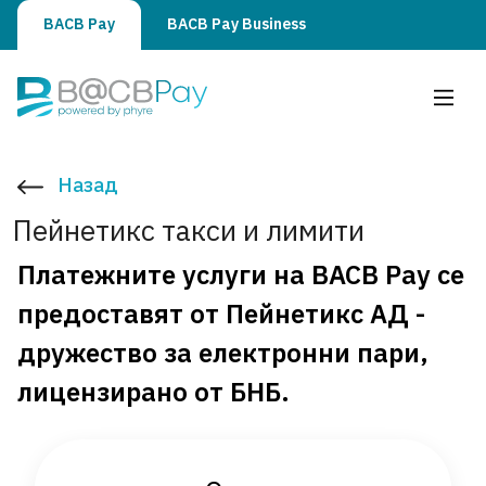
BACB Pay
BACB Pay Business
BACB Pay
Назад
Пейнетикс такси и лимити
Платежните услуги на BACB Pay се
предоставят от Пейнетикс АД -
дружество за електронни пари,
лицензирано от БНБ.