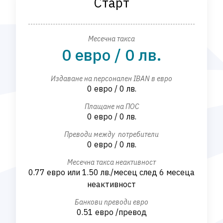
Старт
Месечна такса
0 евро / 0 лв.
Издаване на персонален IBAN в евро
0 евро / 0 лв.
Плащане на ПОС
0 евро / 0 лв.
Преводи между потребители
0 евро / 0 лв.
Месечна такса неактивност
0.77 евро или 1.50 лв./месец след 6 месеца
неактивност
Банкови преводи евро
0.51 евро /превод